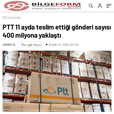
60 okunma
PTT 11 ayda teslim ettiği gönderi sayısı
400 milyona yaklaştı
Aralık 21, 2024 20:04
ABONE OL
News