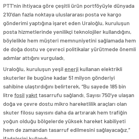
PTT’nin ihtiyaca göre çeşitli ürün portföyüyle dünyada
210’dan fazla noktaya uluslararası posta ve kargo
gönderimi yaptığına işaret eden Uraloğlu, kuruluşun
posta hizmetlerinde yenilikçi teknolojiler kullandığını,
böylelikle hem müşteri memnuniyetini sağlamada hem
de doğa dostu ve çevreci politikalar yürütmede önemli
adımlar attığını vurguladı.
Uraloğlu, kuruluşun yeşil
enerji
kullanan elektrikli
skuterler ile bugüne kadar 51 milyon gönderiyi
sahibine ulaştırdığını belirterek, “Bu sayede 185 bin
litre
fosil
yakıt
tasarrufu sağlandı. Sayısı 750’ye ulaşan
doğa ve çevre dostu mikro hareketlilik araçları olan
skuter filosu sayısını daha da artırarak hem trafiğin
yoğun olduğu bölgelerde yüksek hareket kabiliyeti
hem de zamandan tasarruf edilmesini sağlayacağız.”
ifadelerini kullandı.