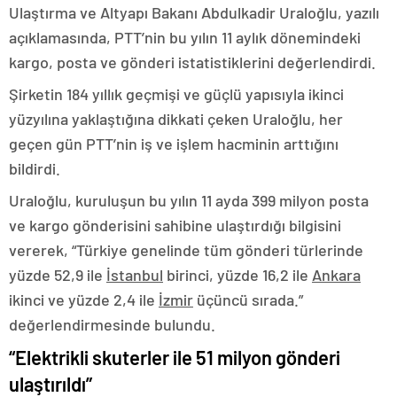
Ulaştırma ve Altyapı Bakanı Abdulkadir Uraloğlu, yazılı
açıklamasında, PTT’nin bu yılın 11 aylık dönemindeki
kargo, posta ve gönderi istatistiklerini değerlendirdi.
Şirketin 184 yıllık geçmişi ve güçlü yapısıyla ikinci
yüzyılına yaklaştığına dikkati çeken Uraloğlu, her
geçen gün PTT’nin iş ve işlem hacminin arttığını
bildirdi.
Uraloğlu, kuruluşun bu yılın 11 ayda 399 milyon posta
ve kargo gönderisini sahibine ulaştırdığı bilgisini
vererek, “Türkiye genelinde tüm gönderi türlerinde
yüzde 52,9 ile
İstanbul
birinci, yüzde 16,2 ile
Ankara
ikinci ve yüzde 2,4 ile
İzmir
üçüncü sırada.”
değerlendirmesinde bulundu.
“Elektrikli skuterler ile 51 milyon gönderi
ulaştırıldı”