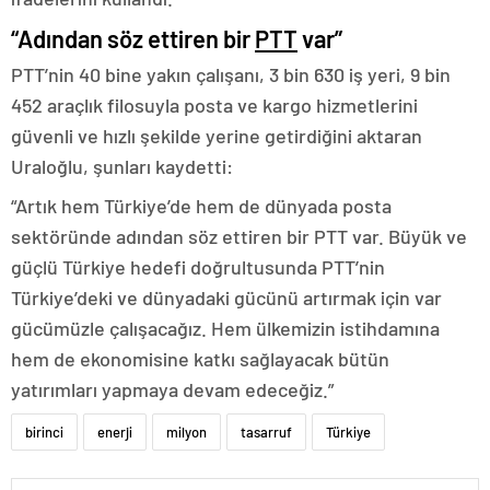
“Adından söz ettiren bir
PTT
var”
PTT’nin 40 bine yakın çalışanı, 3 bin 630 iş yeri, 9 bin
452 araçlık filosuyla posta ve kargo hizmetlerini
güvenli ve hızlı şekilde yerine getirdiğini aktaran
Uraloğlu, şunları kaydetti:
“Artık hem Türkiye’de hem de dünyada posta
sektöründe adından söz ettiren bir PTT var. Büyük ve
güçlü Türkiye hedefi doğrultusunda PTT’nin
Türkiye’deki ve dünyadaki gücünü artırmak için var
gücümüzle çalışacağız. Hem ülkemizin istihdamına
hem de ekonomisine katkı sağlayacak bütün
yatırımları yapmaya devam edeceğiz.”
birinci
enerji
milyon
tasarruf
Türkiye