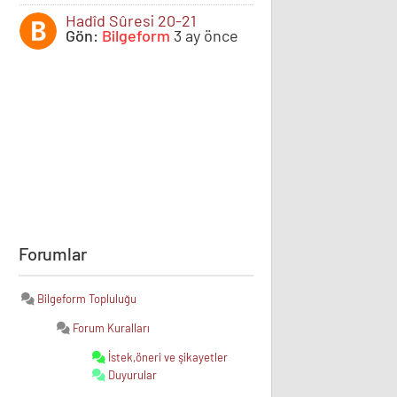
Hadîd Sûresi 20-21
Gön:
Bilgeform
3 ay önce
Forumlar
Bilgeform Topluluğu
Forum Kuralları
İstek,öneri ve şikayetler
Duyurular