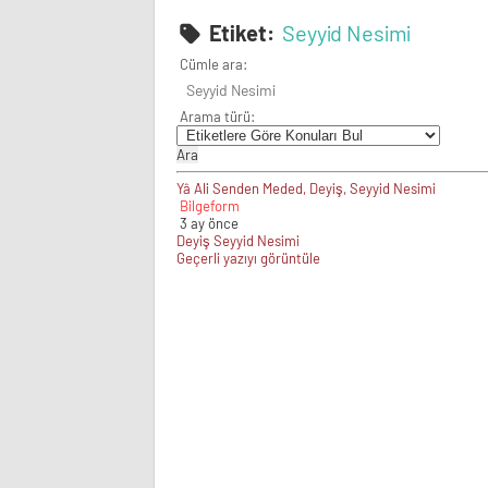
Etiket:
Seyyid Nesimi
Cümle ara:
Arama türü:
Yâ Ali Senden Meded, Deyiş, Seyyid Nesimi
Bilgeform
3 ay önce
Deyiş
Seyyid Nesimi
Geçerli yazıyı görüntüle