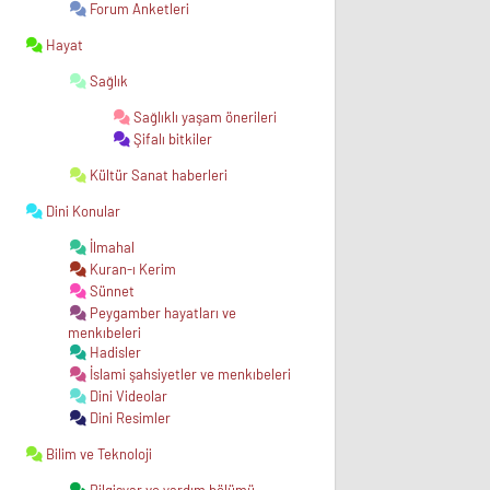
Forum Anketleri
Hayat
Sağlık
Sağlıklı yaşam önerileri
Şifalı bitkiler
Kültür Sanat haberleri
Dini Konular
İlmahal
Kuran-ı Kerim
Sünnet
Peygamber hayatları ve
menkıbeleri
Hadisler
İslami şahsiyetler ve menkıbeleri
Dini Videolar
Dini Resimler
Bilim ve Teknoloji
Bilgisyar ve yardım bölümü