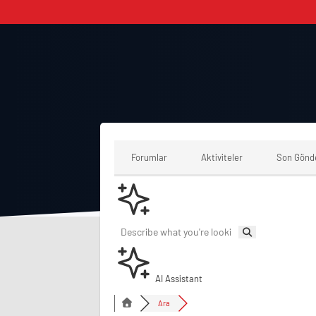
Forumlar
Aktiviteler
Son Gönd
AI Assistant
Ara