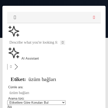
AI Assistant
Etiket:
üzüm bağları
Cümle ara:
Arama türü: