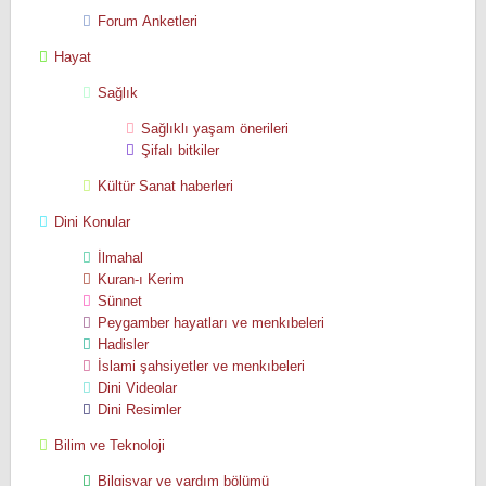
Forum Anketleri
Hayat
Sağlık
Sağlıklı yaşam önerileri
Şifalı bitkiler
Kültür Sanat haberleri
Dini Konular
İlmahal
Kuran-ı Kerim
Sünnet
Peygamber hayatları ve menkıbeleri
Hadisler
İslami şahsiyetler ve menkıbeleri
Dini Videolar
Dini Resimler
Bilim ve Teknoloji
Bilgisyar ve yardım bölümü