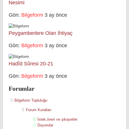
Nesimi
Gön:
Bilgeform
3 ay önce
Peygamberlere Olan İhtiyaç
Gön:
Bilgeform
3 ay önce
Hadîd Sûresi 20-21
Gön:
Bilgeform
3 ay önce
Forumlar
Bilgeform Topluluğu
Forum Kuralları
İstek,öneri ve şikayetler
Duyurular