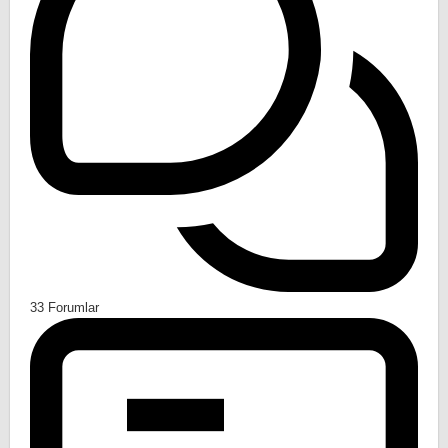
33
Forumlar