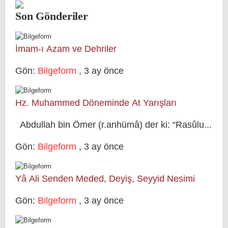
Son Gönderiler
İmam-ı Azam ve Dehriler
Gön:
Bilgeform
,
3 ay önce
Hz. Muhammed Döneminde At Yarışları
Abdullah bin Ömer (r.anhümâ) der ki: “Rasûlu...
Gön:
Bilgeform
,
3 ay önce
Yâ Ali Senden Meded, Deyiş, Seyyid Nesimi
Gön:
Bilgeform
,
3 ay önce